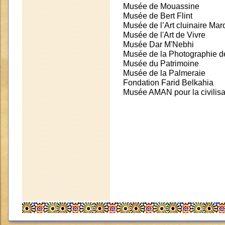
Musée de Mouassine
Musée de Bert Flint
Musée de l’Art cluinaire Mar
Musée de l'Art de Vivre
Musée Dar M'Nebhi
Musée de la Photographie d
Musée du Patrimoine
Musée de la Palmeraie
Fondation Farid Belkahia
Musée AMAN pour la civilisa