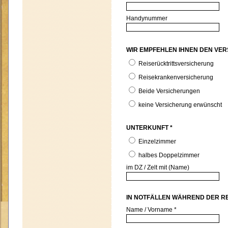
Handynummer
WIR EMPFEHLEN IHNE
Reiserücktrittsversicherung
Reisekrankenversicherung
Beide Versicherungen
keine Versicherung erwünscht
UNTERKUNFT *
Einzelzimmer
halbes Doppelzimmer
im DZ / Zelt mit (Name)
IN N
Name / Vorname *