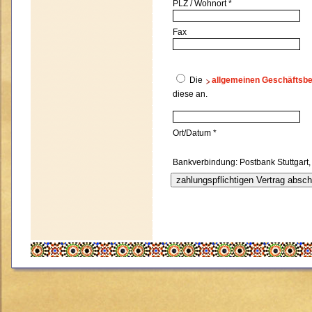
PLZ / Wohnort *
Fax
Die
allgemeinen Geschäftsb
diese an.
Ort/Datum *
Bankverbindung: Postban