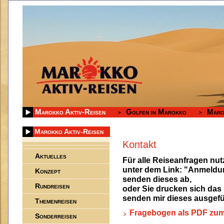
Marokko Aktiv-Reisen
Golfen in Marokko
Maro
Marokko Aktiv-Reisen
Kontakt
Aktuelles
Für alle Reiseanfragen nut
unter dem Link: "Anmeldun
Konzept
senden dieses ab,
Rundreisen
oder Sie drucken sich das
senden mir dieses ausgefül
Themenreisen
Fragebogen als PDF zu
Sonderreisen